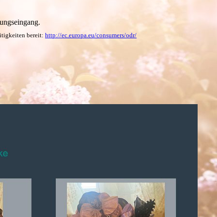
lungseingang.
tigkeiten bereit:
http://ec.europa.eu/consumers/odr/