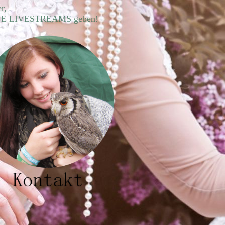
r,
 KEINE LIVESTREAMS geben!