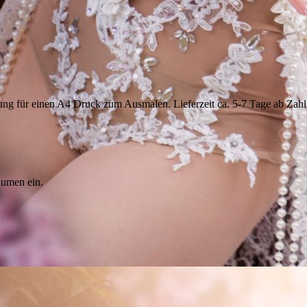
ung für einen A4 Druck zum Ausmalen. Lieferzeit ca. 5-7 Tage ab Zah
äumen ein.