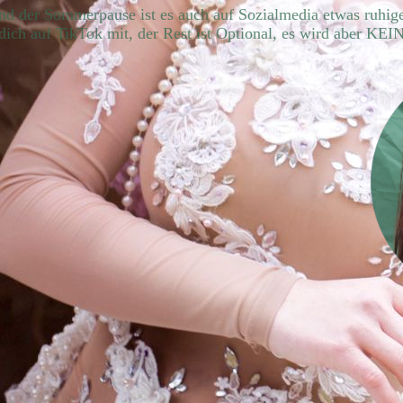
 der Sommerpause ist es auch auf Sozialmedia etwas ruhige
dich auf TikTok mit, der Rest ist Optional, es wird aber