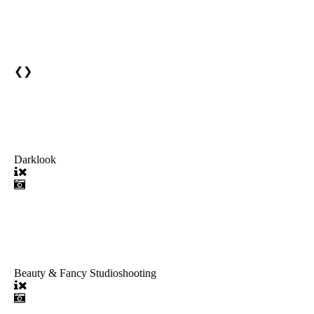
❮
❯
Darklook
Beauty & Fancy Studioshooting