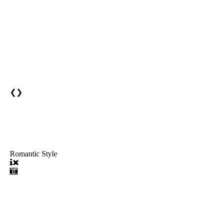
❮
❯
Romantic Style