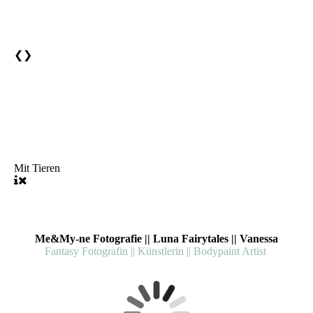
❮
❯
Mit Tieren
Me&My-ne Fotografie || Luna Fairytales || Vanessa
Fantasy Fotografin || Künstlerin || Bodypaint Artist