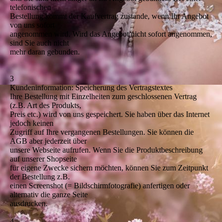
telefonischen
Bestellung kommt der Kaufvertrag zustande, wenn Ihr Angebot
von uns sofort
angenommen wird. Wird das Angebot nicht sofort angenommen,
sind Sie auch nicht
mehr daran gebunden.
3
Kundeninformation: Speicherung des Vertragstextes
Ihre Bestellung mit Einzelheiten zum geschlossenen Vertrag
(z.B. Art des Produkts,
Preis etc.) wird von uns gespeichert. Sie haben über das Internet
jedoch keinen
Zugriff auf Ihre vergangenen Bestellungen. Sie können die
AGB aber jederzeit über
unsere Webseite aufrufen. Wenn Sie die Produktbeschreibung
auf unserer Shopseite
für eigene Zwecke sichern möchten, können Sie zum Zeitpunkt
der Bestellung z.B.
einen Screenshot (= Bildschirmfotografie) anfertigen oder
alternativ die ganze Seite
ausdrucken.
4