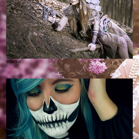
Warrior